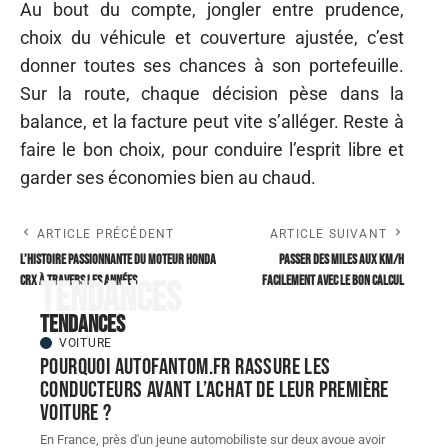
Au bout du compte, jongler entre prudence,
choix du véhicule et couverture ajustée, c’est
donner toutes ses chances à son portefeuille.
Sur la route, chaque décision pèse dans la
balance, et la facture peut vite s’alléger. Reste à
faire le bon choix, pour conduire l’esprit libre et
garder ses économies bien au chaud.
ARTICLE PRÉCÉDENT
ARTICLE SUIVANT
L’histoire passionnante du moteur Honda
Passer des miles aux km/h
CRX à travers les années
facilement avec le bon calcul
Tendances
Tendances
VOITURE
Pourquoi autofantom.fr rassure les
conducteurs avant l’achat de leur première
voiture ?
En France, près d'un jeune automobiliste sur deux avoue avoir