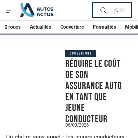
2 roues
Actualités
Couverture
Formalités
Mobili
COUVERTURE
Réduire le coût
de son
assurance auto
en tant que
jeune
conducteur
06/03/2026
Un chiffre sans appel : les jeunes conducteurs