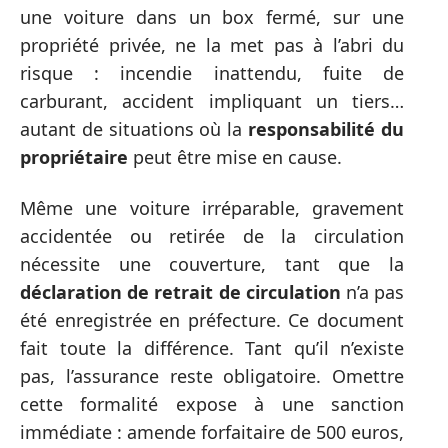
une voiture dans un box fermé, sur une
propriété privée, ne la met pas à l’abri du
risque : incendie inattendu, fuite de
carburant, accident impliquant un tiers…
autant de situations où la
responsabilité du
propriétaire
peut être mise en cause.
Même une voiture irréparable, gravement
accidentée ou retirée de la circulation
nécessite une couverture, tant que la
déclaration de retrait de circulation
n’a pas
été enregistrée en préfecture. Ce document
fait toute la différence. Tant qu’il n’existe
pas, l’assurance reste obligatoire. Omettre
cette formalité expose à une sanction
immédiate : amende forfaitaire de 500 euros,