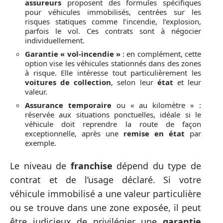
assureurs
proposent des formules spécifiques
pour véhicules immobilisés, centrées sur les
risques statiques comme l’incendie, l’explosion,
parfois le vol. Ces contrats sont à négocier
individuellement.
Garantie « vol-incendie »
: en complément, cette
option vise les véhicules stationnés dans des zones
à risque. Elle intéresse tout particulièrement les
voitures de collection
, selon leur
état
et leur
valeur.
Assurance temporaire
ou « au kilomètre » :
réservée aux situations ponctuelles, idéale si le
véhicule doit reprendre la route de façon
exceptionnelle, après une
remise en état
par
exemple.
Le niveau de
franchise
dépend du type de
contrat et de l’usage déclaré. Si votre
véhicule immobilisé a une valeur particulière
ou se trouve dans une zone exposée, il peut
être judicieux de privilégier une
garantie