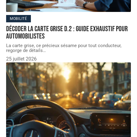
MOBILITÉ
Décoder la carte grise D.2 : guide exhaustif pour
automobilistes
La carte grise, ce précieux sésame pour tout conducteur,
regorge de détails
…
25 juillet 2026