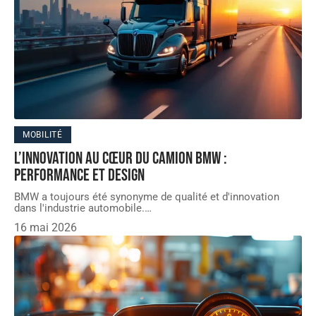
MOBILITÉ
L’innovation au cœur du camion BMW :
performance et design
BMW a toujours été synonyme de qualité et d'innovation
dans l'industrie automobile.
…
16 mai 2026