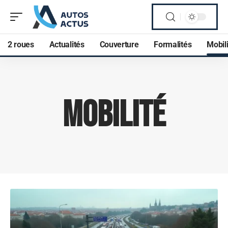
2 roues
Actualités
Couverture
Formalités
Mobili
Mobilité