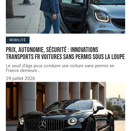
MOBILITÉ
Prix, autonomie, sécurité : innovations
transports fr voitures sans permis sous la loupe
Le seuil d'âge pour conduire une voiture sans permis en
France demeure
…
29 juillet 2026