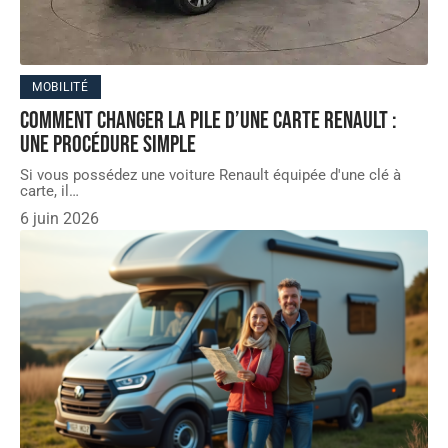
MOBILITÉ
Comment changer la pile d’une carte Renault :
une procédure simple
Si vous possédez une voiture Renault équipée d'une clé à
carte, il
…
6 juin 2026