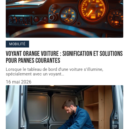
MOBILITÉ
Voyant orange voiture : signification et solutions
pour pannes courantes
Lorsque le tableau de bord d'une voiture s'illumine,
spécialement avec un voyant
…
16 mai 2026