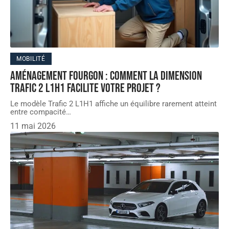
MOBILITÉ
Aménagement fourgon : comment la dimension
Trafic 2 L1H1 facilite votre projet ?
Le modèle Trafic 2 L1H1 affiche un équilibre rarement atteint
entre compacité
…
11 mai 2026