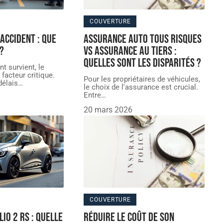
COUVERTURE
accident : Que
Assurance auto tous risques
 ?
vs assurance au tiers :
Quelles sont les disparités ?
t survient, le
facteur critique.
Pour les propriétaires de véhicules,
délais
…
le choix de l'assurance est crucial.
Entre
…
20 mars 2026
COUVERTURE
io 2 RS : quelle
Réduire le coût de son