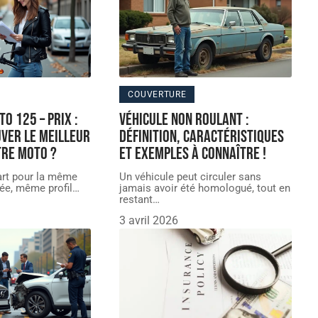
COUVERTURE
o 125 – Prix :
Véhicule non roulant :
ver le meilleur
définition, caractéristiques
tre moto ?
et exemples à connaître !
art pour la même
Un véhicule peut circuler sans
e, même profil
…
jamais avoir été homologué, tout en
restant
…
3 avril 2026