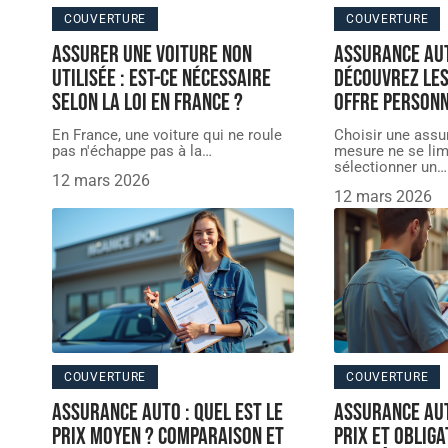
COUVERTURE
COUVERTURE
Assurer une voiture non
Assurance au
utilisée : est-ce nécessaire
découvrez les
selon la loi en France ?
offre personn
En France, une voiture qui ne roule
Choisir une assu
pas n'échappe pas à la
…
mesure ne se lim
sélectionner un
…
12 mars 2026
12 mars 2026
COUVERTURE
COUVERTURE
Assurance auto : Quel est le
Assurance aut
prix moyen ? Comparaison et
prix et obliga