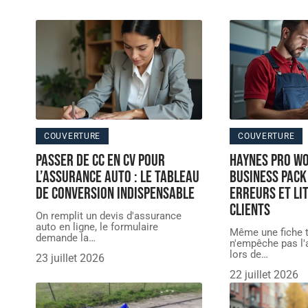
COUVERTURE
COUVERTURE
Passer de CC en CV pour
Haynes pro w
l’assurance auto : le tableau
business pack 
de conversion indispensable
erreurs et lit
clients
On remplit un devis d'assurance
auto en ligne, le formulaire
Même une fiche t
demande la
…
n'empêche pas l'a
lors de
…
23 juillet 2026
22 juillet 2026