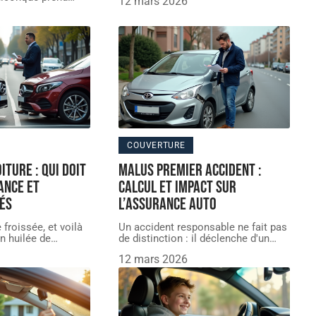
12 mars 2026
COUVERTURE
iture : qui doit
Malus premier accident :
ance et
calcul et impact sur
és
l’assurance auto
 froissée, et voilà
Un accident responsable ne fait pas
n huilée de
…
de distinction : il déclenche d'un
…
12 mars 2026