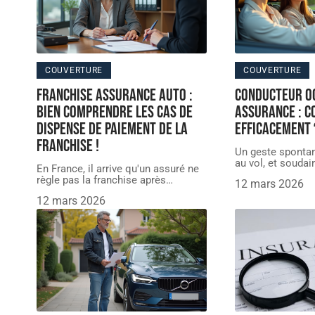
COUVERTURE
COUVERTURE
Franchise assurance auto :
Conducteur o
bien comprendre les cas de
assurance : 
dispense de paiement de la
efficacement 
franchise !
Un geste spontan
au vol, et soudai
En France, il arrive qu'un assuré ne
règle pas la franchise après
…
12 mars 2026
12 mars 2026