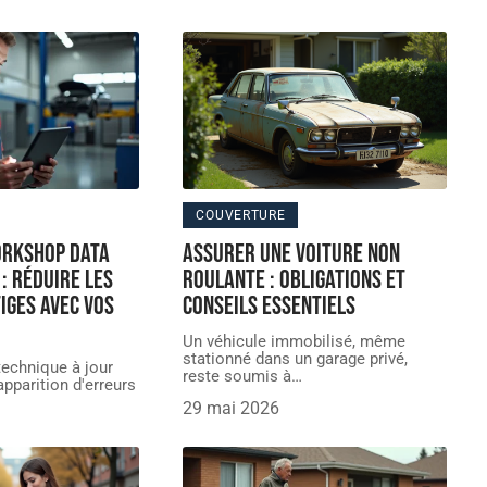
COUVERTURE
orkshop data
Assurer une voiture non
: réduire les
roulante : obligations et
iges avec vos
conseils essentiels
Un véhicule immobilisé, même
stationné dans un garage privé,
echnique à jour
reste soumis à
…
pparition d'erreurs
29 mai 2026