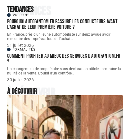
Tendances
Tendances
VOITURE
Pourquoi autofantom.fr rassure les conducteurs avant
l’achat de leur première voiture ?
En France, près d'un jeune automobiliste sur deux avoue avoir
rencontré des imprévus lors de l'achat
…
31 juillet 2026
FORMALITÉS
Comment profiter au mieux des services d’autofantom.fr
?
Un changement de propriétaire sans déclaration officielle entraîne la
nullité de la vente. L'oubli d'un contrôle
…
30 juillet 2026
À découvrir
À découvrir