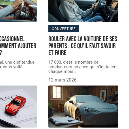
COUVERTURE
ccasionnel
Rouler avec la voiture de ses
Comment ajouter
parents : ce qu’il faut savoir
?
et faire
é, une clef tendue
17 000, c'est le nombre de
n, vous voilà
…
conducteurs novices qui s'installent
chaque mois
…
12 mars 2026