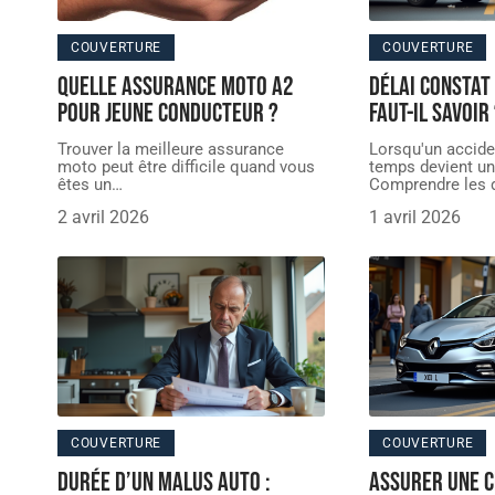
COUVERTURE
COUVERTURE
Quelle assurance moto A2
Délai constat 
pour jeune conducteur ?
faut-il savoir
Trouver la meilleure assurance
Lorsqu'un acciden
moto peut être difficile quand vous
temps devient un 
êtes un
…
Comprendre les 
2 avril 2026
1 avril 2026
COUVERTURE
COUVERTURE
Durée d’un malus auto :
Assurer une Cl