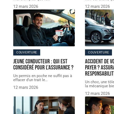
12 mars 2026
12 mars 2026
COUVERTURE
COUVERTURE
Jeune conducteur : qui est
Accident de vo
considéré pour l’assurance ?
payer ? Assur
responsabilit
Un permis en poche ne suffit pas à
effacer d'un trait le
…
Un choc, une tôle
la mécanique bie
12 mars 2026
12 mars 2026