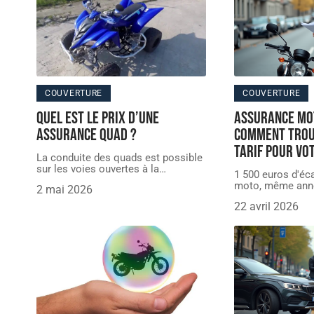
COUVERTURE
COUVERTURE
Quel est le prix d’une
Assurance mot
assurance quad ?
comment trou
tarif pour vo
La conduite des quads est possible
sur les voies ouvertes à la
…
1 500 euros d'éc
moto, même anné
2 mai 2026
22 avril 2026