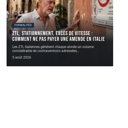
FORMALITÉS
ZTL, stationnement, excès de vitesse :
comment ne pas payer une AMENDE en Italie
Les ZTL italiennes génèrent chaque année un volume
considérable de contraventions adressées
…
5 août 2026