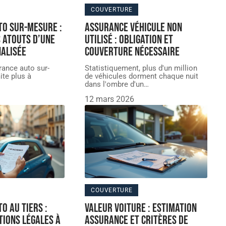
COUVERTURE
to sur-mesure :
Assurance véhicule non
 atouts d’une
utilisé : obligation et
alisée
couverture nécessaire
rance auto sur-
Statistiquement, plus d'un million
ite plus à
de véhicules dorment chaque nuit
dans l'ombre d'un
…
12 mars 2026
COUVERTURE
o au tiers :
Valeur voiture : Estimation
tions légales à
assurance et critères de