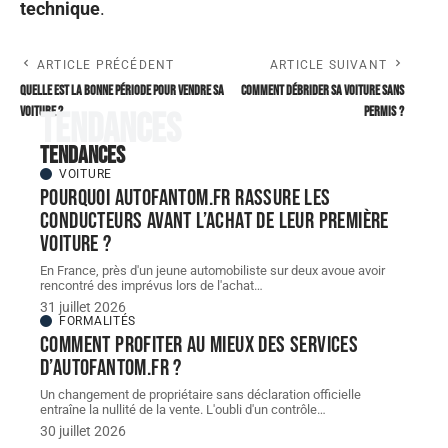
technique
.
ARTICLE PRÉCÉDENT
ARTICLE SUIVANT
Quelle est la bonne période pour vendre sa
Comment débrider sa voiture sans
voiture ?
permis ?
Tendances
Tendances
VOITURE
Pourquoi autofantom.fr rassure les
conducteurs avant l’achat de leur première
voiture ?
En France, près d'un jeune automobiliste sur deux avoue avoir
rencontré des imprévus lors de l'achat
…
31 juillet 2026
FORMALITÉS
Comment profiter au mieux des services
d’autofantom.fr ?
Un changement de propriétaire sans déclaration officielle
entraîne la nullité de la vente. L'oubli d'un contrôle
…
30 juillet 2026