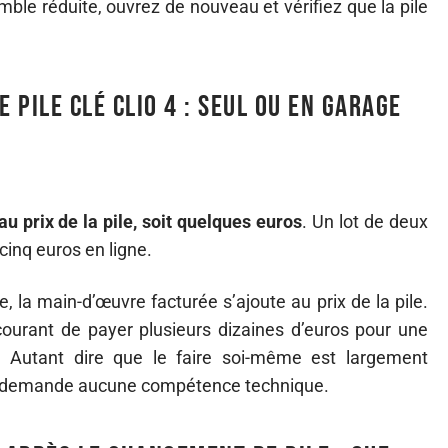
emble réduite, ouvrez de nouveau et vérifiez que la pile
pile clé Clio 4 : seul ou en garage
 au prix de la pile, soit quelques euros
. Un lot de deux
inq euros en ligne.
 la main-d’œuvre facturée s’ajoute au prix de la pile.
t courant de payer plusieurs dizaines d’euros pour une
. Autant dire que le faire soi-même est largement
ne demande aucune compétence technique.