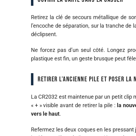
Retirez la clé de secours métallique de so
l’encoche de séparation, sur la tranche de 
déclipsent.
Ne forcez pas d’un seul côté. Longez prog
plastique est fin, un geste brusque peut fêler
Retirer l’ancienne pile et poser la
La CR2032 est maintenue par un petit clip 
« + » visible avant de retirer la pile :
la nouv
vers le haut
.
Refermez les deux coques en les pressant j