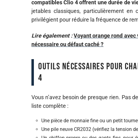
compatibles Clio 4 offrent une durée de v
jetables classiques, particulièrement en 
privilégient pour réduire la fréquence de r
Lire également :
Voyant orange rond avec 
nécessaire ou défaut caché ?
Outils nécessaires pour cha
4
Vous n’avez besoin de presque rien. Pas de
liste complète :
Une pièce de monnaie fine ou un petit tournevis
Une pile neuve CR2032 (vérifiez la tension de
Un chiffon propre ou des gants fins, pour év