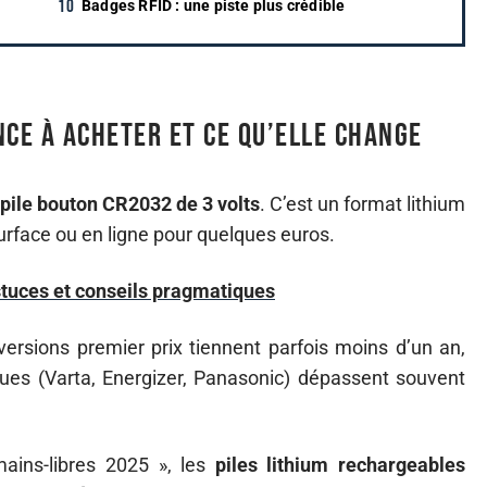
Badges RFID : une piste plus crédible
ence à acheter et ce qu’elle change
pile bouton CR2032 de 3 volts
. C’est un format lithium
rface ou en ligne pour quelques euros.
astuces et conseils pragmatiques
ersions premier prix tiennent parfois moins d’un an,
es (Varta, Energizer, Panasonic) dépassent souvent
ains-libres 2025 », les
piles lithium rechargeables