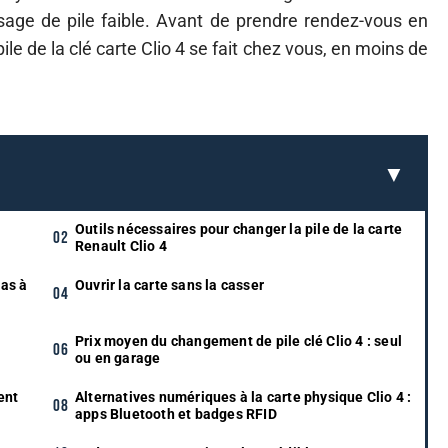
age de pile faible. Avant de prendre rendez-vous en
e de la clé carte Clio 4 se fait chez vous, en moins de
Outils nécessaires pour changer la pile de la carte
Renault Clio 4
as à
Ouvrir la carte sans la casser
Prix moyen du changement de pile clé Clio 4 : seul
ou en garage
ent
Alternatives numériques à la carte physique Clio 4 :
apps Bluetooth et badges RFID