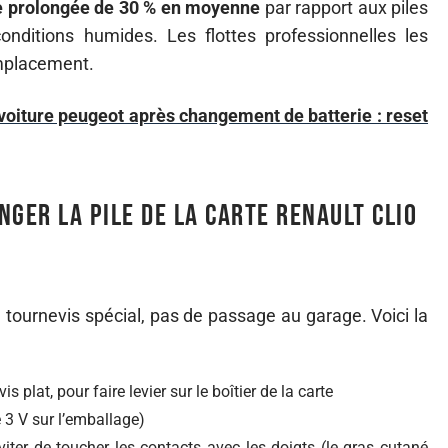
ie prolongée de 30 % en moyenne
par rapport aux piles
conditions humides. Les flottes professionnelles les
emplacement.
voiture peugeot après changement de batterie : reset
nger la pile de la carte Renault Clio
 tournevis spécial, pas de passage au garage. Voici la
 plat, pour faire levier sur le boîtier de la carte
 3 V sur l’emballage)
iter de toucher les contacts avec les doigts (le gras cutané