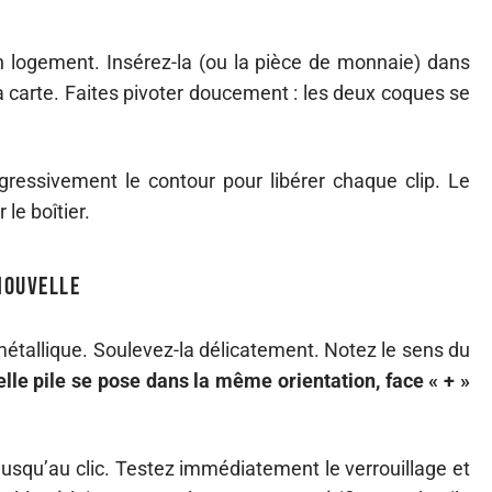
n logement. Insérez-la (ou la pièce de monnaie) dans
la carte. Faites pivoter doucement : les deux coques se
ressivement le contour pour libérer chaque clip. Le
 le boîtier.
 nouvelle
métallique. Soulevez-la délicatement. Notez le sens du
elle pile se pose dans la même orientation, face « + »
usqu’au clic. Testez immédiatement le verrouillage et