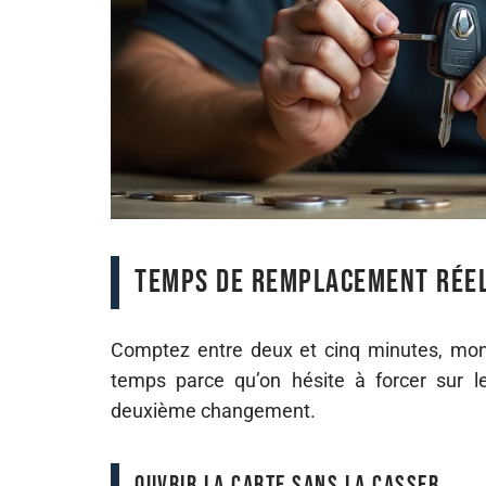
Temps de remplacement réel
Comptez entre deux et cinq minutes, mon
temps parce qu’on hésite à forcer sur le 
deuxième changement.
Ouvrir la carte sans la casser