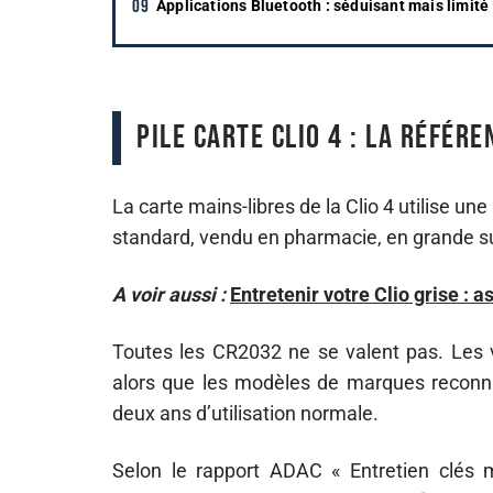
Applications Bluetooth : séduisant mais limité
Pile carte Clio 4 : la référ
La carte mains-libres de la Clio 4 utilise une
standard, vendu en pharmacie, en grande su
A voir aussi :
Entretenir votre Clio grise : 
Toutes les CR2032 ne se valent pas. Les v
alors que les modèles de marques reconnu
deux ans d’utilisation normale.
Selon le rapport ADAC « Entretien clés m