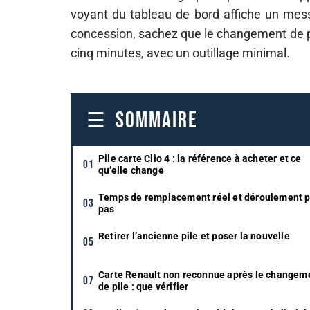
voyant du tableau de bord affiche un mess
concession, sachez que le changement de pil
cinq minutes, avec un outillage minimal.
SOMMAIRE
Pile carte Clio 4 : la référence à acheter et ce
qu’elle change
Temps de remplacement réel et déroulement p
pas
Retirer l’ancienne pile et poser la nouvelle
Carte Renault non reconnue après le changem
de pile : que vérifier