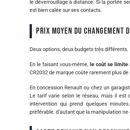
le déverrouillage à distance. Si la portée s
est bien calée sur ses contacts.
Prix moyen du changement de 
Deux options, deux budgets très différents.
En le faisant vous-même,
le coût se limite
CR2032 de marque coûte rarement plus de c
En concession Renault ou chez un garagiste,
Le tarif varie selon le réseau, mais il es
intervention qui prend quelques minutes
préférable, d’autant que la manipulation 