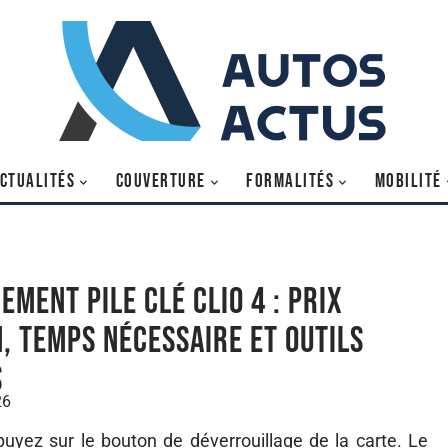
CTUALITÉS
COUVERTURE
FORMALITÉS
MOBILITÉ
ement pile clé Clio 4 : prix
, temps nécessaire et outils
s
26
uyez sur le bouton de déverrouillage de la carte. Le