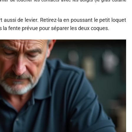
 aussi de levier. Retirez-la en poussant le petit loquet
ans la fente prévue pour séparer les deux coques.