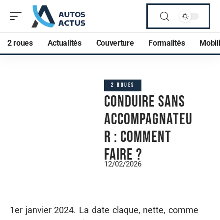
2 roues
Actualités
Couverture
Formalités
Mobili
2 ROUES
Conduire sans
accompagnateu
r : comment
faire ?
12/02/2026
1er janvier 2024. La date claque, nette, comme