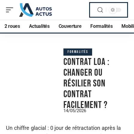
2 roues
Actualités
Couverture
Formalités
Mobili
FORMALITÉS
Contrat LOA :
Changer ou
résilier son
contrat
facilement ?
14/05/2026
Un chiffre glacial : 0 jour de rétractation après la