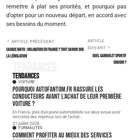
remettre à plat ses priorités, et pourquoi pas
d’opter pour un nouveau départ, en accord avec
ses besoins du moment.
ARTICLE
ARTICLE PRÉCÉDENT
SUIVANT
Casque moto : obligation en France ? Tout savoir sur
Quel cabriolet sportif
la législation
choisir ?
Tendances
Tendances
VOITURE
Pourquoi autofantom.fr rassure les
conducteurs avant l’achat de leur première
voiture ?
En France, près d'un jeune automobiliste sur deux avoue avoir
rencontré des imprévus lors de l'achat
…
31 juillet 2026
FORMALITÉS
Comment profiter au mieux des services