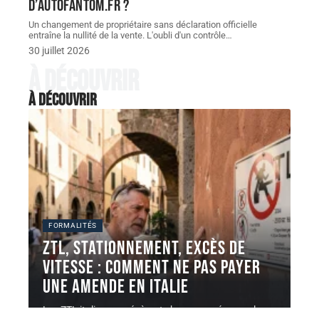
d’autofantom.fr ?
Un changement de propriétaire sans déclaration officielle
entraîne la nullité de la vente. L'oubli d'un contrôle
…
30 juillet 2026
À découvrir
À découvrir
FORMALITÉS
ZTL, stationnement, excès de
vitesse : comment ne pas payer
une AMENDE en Italie
Les ZTL italiennes génèrent chaque année un volume