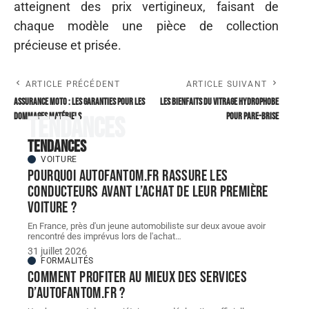
atteignent des prix vertigineux, faisant de
chaque modèle une pièce de collection
précieuse et prisée.
ARTICLE PRÉCÉDENT
ARTICLE SUIVANT
Assurance moto : les garanties pour les
Les bienfaits du vitrage hydrophobe
dommages matériels
pour pare-brise
Tendances
Tendances
VOITURE
Pourquoi autofantom.fr rassure les
conducteurs avant l’achat de leur première
voiture ?
En France, près d'un jeune automobiliste sur deux avoue avoir
rencontré des imprévus lors de l'achat
…
31 juillet 2026
FORMALITÉS
Comment profiter au mieux des services
d’autofantom.fr ?