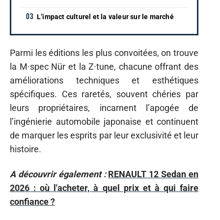
L’impact culturel et la valeur sur le marché
Parmi les éditions les plus convoitées, on trouve
la M·spec Nür et la Z·tune, chacune offrant des
améliorations techniques et esthétiques
spécifiques. Ces raretés, souvent chéries par
leurs propriétaires, incarnent l’apogée de
l’ingénierie automobile japonaise et continuent
de marquer les esprits par leur exclusivité et leur
histoire.
A découvrir également :
RENAULT 12 Sedan en
2026 : où l'acheter, à quel prix et à qui faire
confiance ?