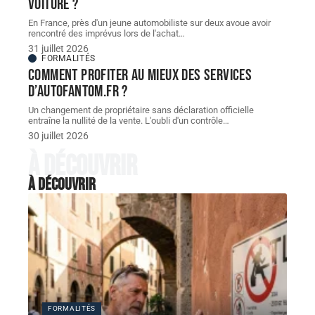
voiture ?
En France, près d'un jeune automobiliste sur deux avoue avoir
rencontré des imprévus lors de l'achat
…
31 juillet 2026
FORMALITÉS
Comment profiter au mieux des services
d’autofantom.fr ?
Un changement de propriétaire sans déclaration officielle
entraîne la nullité de la vente. L'oubli d'un contrôle
…
30 juillet 2026
À découvrir
À découvrir
FORMALITÉS