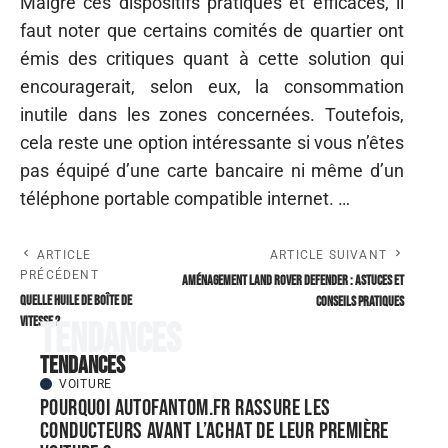
Malgré ces dispositifs pratiques et efficaces, il
faut noter que certains comités de quartier ont
émis des critiques quant à cette solution qui
encouragerait, selon eux, la consommation
inutile dans les zones concernées. Toutefois,
cela reste une option intéressante si vous n’êtes
pas équipé d’une carte bancaire ni même d’un
téléphone portable compatible internet. …
ARTICLE
ARTICLE SUIVANT
PRÉCÉDENT
Aménagement Land Rover Defender : astuces et
Quelle huile de boîte de
conseils pratiques
vitesse ?
Tendances
Tendances
VOITURE
Pourquoi autofantom.fr rassure les
conducteurs avant l’achat de leur première