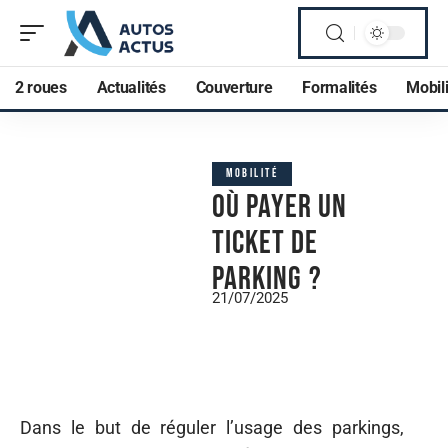
2 roues
Actualités
Couverture
Formalités
Mobili
MOBILITÉ
Où payer un
ticket de
parking ?
21/07/2025
Dans le but de réguler l’usage des parkings,