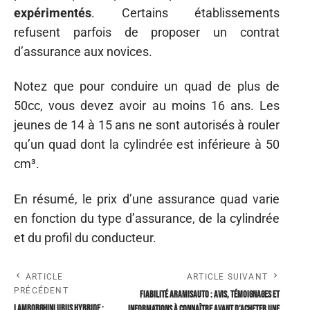
expérimentés
. Certains établissements
refusent parfois de proposer un contrat
d’assurance aux novices.
Notez que pour conduire un quad de plus de
50cc, vous devez avoir au moins 16 ans. Les
jeunes de 14 à 15 ans ne sont autorisés à rouler
qu’un quad dont la cylindrée est inférieure à 50
cm³.
En résumé, le prix d’une assurance quad varie
en fonction du type d’assurance, de la cylindrée
et du profil du conducteur.
ARTICLE
ARTICLE SUIVANT
PRÉCÉDENT
Fiabilité Aramisauto : avis, témoignages et
Lamborghini Urus hybride :
informations à connaître avant d’acheter une