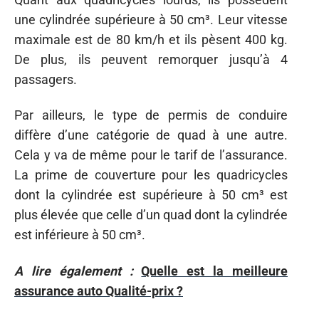
une cylindrée supérieure à 50 cm³. Leur vitesse
maximale est de 80 km/h et ils pèsent 400 kg.
De plus, ils peuvent remorquer jusqu’à 4
passagers.
Par ailleurs, le type de permis de conduire
diffère d’une catégorie de quad à une autre.
Cela y va de même pour le tarif de l’assurance.
La prime de couverture pour les quadricycles
dont la cylindrée est supérieure à 50 cm³ est
plus élevée que celle d’un quad dont la cylindrée
est inférieure à 50 cm³.
A lire également :
Quelle est la meilleure
assurance auto Qualité-prix ?