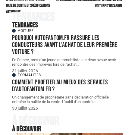
date de sortie et spécifications
voiture d’occasion
attendues
Tendances
Tendances
VOITURE
Pourquoi autofantom.fr rassure les
conducteurs avant l’achat de leur première
voiture ?
En France, près d'un jeune automobiliste sur deux avoue avoir
rencontré des imprévus lors de l'achat
…
31 juillet 2026
FORMALITÉS
Comment profiter au mieux des services
d’autofantom.fr ?
Un changement de propriétaire sans déclaration officielle
entraîne la nullité de la vente. L'oubli d'un contrôle
…
30 juillet 2026
À découvrir
À découvrir