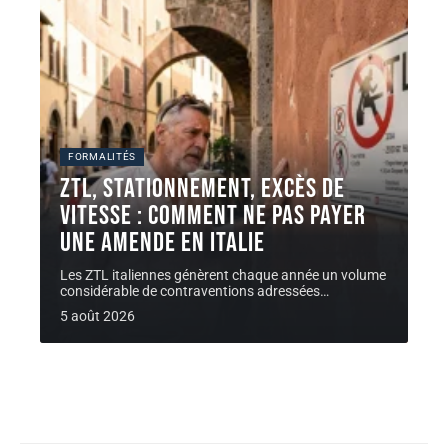
FORMALITÉS
ZTL, stationnement, excès de
vitesse : comment ne pas payer
une AMENDE en Italie
Les ZTL italiennes génèrent chaque année un volume
considérable de contraventions adressées
…
5 août 2026