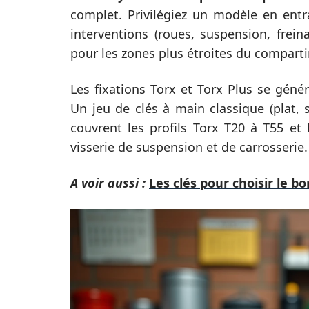
complet. Privilégiez un modèle en ent
interventions (roues, suspension, frei
pour les zones plus étroites du compart
Les fixations Torx et Torx Plus se génér
Un jeu de clés à main classique (plat, 
couvrent les profils Torx T20 à T55 et 
visserie de suspension et de carrosserie.
A voir aussi :
Les clés pour choisir le b