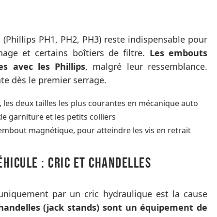
 (Phillips PH1, PH2, PH3) reste indispensable pour
nage et certains boîtiers de filtre.
Les embouts
s avec les Phillips
, malgré leur ressemblance.
nte dès le premier serrage.
 les deux tailles les plus courantes en mécanique auto
e garniture et les petits colliers
embout magnétique, pour atteindre les vis en retrait
éhicule : cric et chandelles
 uniquement par un cric hydraulique est la cause
handelles (jack stands) sont un équipement de