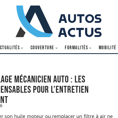
CTUALITÉS
COUVERTURE
FORMALITÉS
MOBILITÉ
lage Mécanicien auto : les
pensables pour l’entretien
ant
26
r son huile moteur ou remplacer un filtre à air ne