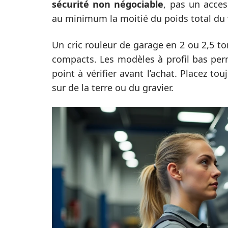
sécurité non négociable
, pas un acces
au minimum la moitié du poids total du 
Un cric rouleur de garage en 2 ou 2,5 to
compacts. Les modèles à profil bas perm
point à vérifier avant l’achat. Placez to
sur de la terre ou du gravier.