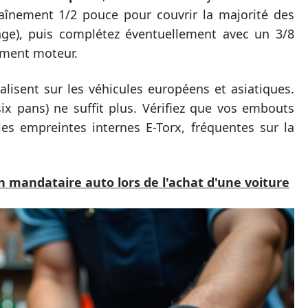
raînement 1/2 pouce pour couvrir la majorité des
nage), puis complétez éventuellement avec un 3/8
iment moteur.
alisent sur les véhicules européens et asiatiques.
six pans) ne suffit plus. Vérifiez que vos embouts
les empreintes internes E-Torx, fréquentes sur la
on mandataire auto lors de l'achat d'une voiture