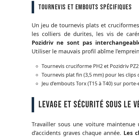
Tournevis et embouts spécifiques
Un jeu de tournevis plats et cruciformes
les colliers de durites, les vis de caré
Pozidriv ne sont pas interchangeable
Utiliser le mauvais profil abîme l’emprei
Tournevis cruciforme PH2 et Pozidriv PZ2,
Tournevis plat fin (3,5 mm) pour les clips d
Jeu d’embouts Torx (T15 à T40) sur porte-
Levage et sécurité sous le v
Travailler sous une voiture maintenue
d’accidents graves chaque année.
Les c