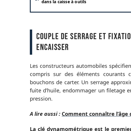
dans la caisse à outils
Couple de serrage et fixatio
encaisser
Les constructeurs automobiles spécifient
compris sur des éléments courants c
bouchons de carter. Un serrage approxim
fuite d’huile, endommager un filetage e
pression.
A lire aussi :
Comment connaître l’âge de
La clé dynamométrique est le premier 