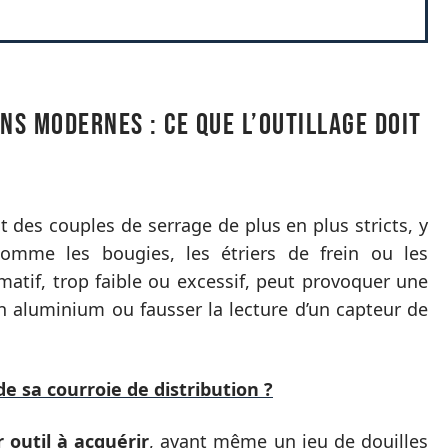
ns modernes : ce que l’outillage doit
 des couples de serrage de plus en plus stricts, y
omme les bougies, les étriers de frein ou les
atif, trop faible ou excessif, peut provoquer une
n aluminium ou fausser la lecture d’un capteur de
 sa courroie de distribution ?
outil à acquérir
, avant même un jeu de douilles