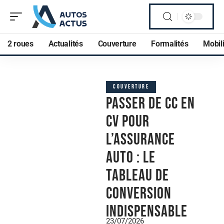
2 roues
Actualités
Couverture
Formalités
Mobili
COUVERTURE
Passer de CC en
CV pour
l’assurance
auto : le
tableau de
conversion
indispensable
23/07/2026