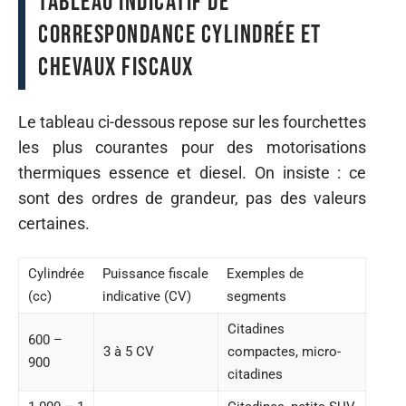
Tableau indicatif de
correspondance cylindrée et
chevaux fiscaux
Le tableau ci-dessous repose sur les fourchettes
les plus courantes pour des motorisations
thermiques essence et diesel. On insiste : ce
sont des ordres de grandeur, pas des valeurs
certaines.
Cylindrée
Puissance fiscale
Exemples de
(cc)
indicative (CV)
segments
Citadines
600 –
3 à 5 CV
compactes, micro-
900
citadines