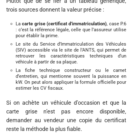
Plutôt que de se fier à un tableau générique,
trois sources donnent la valeur précise :
La
carte grise (certificat d’immatriculation)
, case P.6
: c’est la référence légale, celle que l’assureur utilise
pour établir la prime.
Le site du Service d’Immatriculation des Véhicules
(SIV) accessible via le site de l’ANTS, qui permet de
retrouver les caractéristiques techniques d’un
véhicule à partir de sa plaque.
La fiche technique constructeur ou le carnet
d’entretien, qui mentionne souvent la puissance en
kW. On peut alors appliquer la formule officielle pour
estimer les CV fiscaux.
Si on achète un véhicule d’occasion et que la
carte grise n’est pas encore disponible,
demander au vendeur une copie du certificat
reste la méthode la plus fiable.