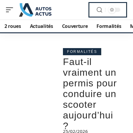
2 roues
Actualités
Couverture
Formalités
M
FORMALITÉS
Faut-il
vraiment un
permis pour
conduire un
scooter
aujourd’hui
?
25/02/2026