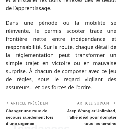
et à installer les bons réflexes dès le début
de l’apprentissage.
Dans une période où la mobilité se
réinvente, le permis scooter trace une
frontière nette entre indépendance et
responsabilité. Sur la route, chaque détail de
la réglementation peut transformer un
simple trajet en victoire ou en mauvaise
surprise. À chacun de composer avec ce jeu
de règles, sous le regard vigilant des
assureurs… et des forces de l’ordre.
ARTICLE PRÉCÉDENT
ARTICLE SUIVANT
Changer une roue de
Jeep Wrangler Unlimited,
secours rapidement lors
l’allié idéal pour dompter
d’une urgence
tous les terrains
Tendances