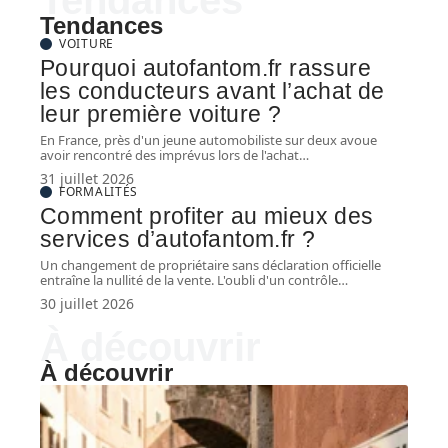
Tendances
VOITURE
Pourquoi autofantom.fr rassure
les conducteurs avant l’achat de
leur première voiture ?
En France, près d'un jeune automobiliste sur deux avoue
avoir rencontré des imprévus lors de l'achat
…
31 juillet 2026
FORMALITÉS
Comment profiter au mieux des
services d’autofantom.fr ?
Un changement de propriétaire sans déclaration officielle
entraîne la nullité de la vente. L'oubli d'un contrôle
…
30 juillet 2026
À découvrir
À découvrir