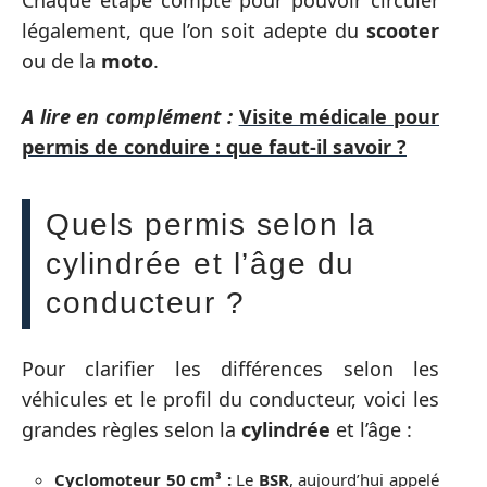
Chaque étape compte pour pouvoir circuler
légalement, que l’on soit adepte du
scooter
ou de la
moto
.
A lire en complément :
Visite médicale pour
permis de conduire : que faut-il savoir ?
Quels permis selon la
cylindrée et l’âge du
conducteur ?
Pour clarifier les différences selon les
véhicules et le profil du conducteur, voici les
grandes règles selon la
cylindrée
et l’âge :
Cyclomoteur 50 cm³ :
Le
BSR
, aujourd’hui appelé