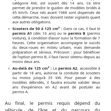
catégorie AM, est ouvert dès 14 ans. Ce titre
permet de prendre le guidon de modèles bridés à
45 km/h. Ceux nés avant 1988 sont dispensés de
cette démarche, mais doivent rester vigilants quant
aux autres obligations.
Scooters de 50 à 125 cm³ :
Dans ce cas, il faut le
permis A1
(dès 16 ans) ou le
permis B
(permis
voiture), à condition d’avoir suivi la formation de 7
heures. Cette organisation accompagne le succès
du deux-roues en milieu urbain, mais demande
préparation et sérieux. Précision : pour bénéficier
de l’option permis B, il faut l’avoir obtenu depuis au
moins deux ans.
Au-delà de 125 cm³ :
Le
permis A2
, accessible à
partir de 18 ans, autorise la conduite de scooters
ou motos jusqu’à 35 kW. Pour passer à des
modèles débridés, il faudra ensuite valider deux
ans d’expérience en A2 avant de postuler au
permis A.
Au final, le permis requis dépend du
véhicule, de l’âge et du parcours du