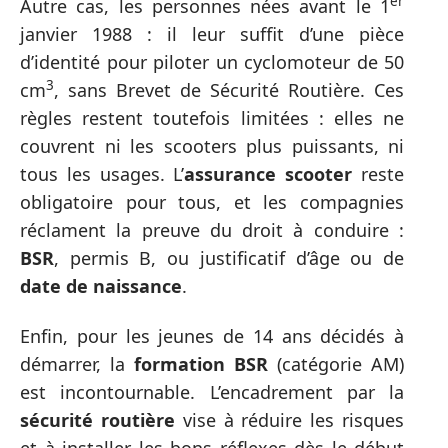
er
Autre cas, les personnes nées avant le 1
janvier 1988 : il leur suffit d’une pièce
d’identité pour piloter un cyclomoteur de 50
3
cm
, sans Brevet de Sécurité Routière. Ces
règles restent toutefois limitées : elles ne
couvrent ni les scooters plus puissants, ni
tous les usages. L’
assurance scooter
reste
obligatoire pour tous, et les compagnies
réclament la preuve du droit à conduire :
BSR
, permis B, ou justificatif d’âge ou de
date de naissance
.
Enfin, pour les jeunes de 14 ans décidés à
démarrer, la
formation BSR
(catégorie AM)
est incontournable. L’encadrement par la
sécurité routière
vise à réduire les risques