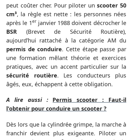
peut coûter cher. Pour piloter un
scooter 50
cm³
, la règle est nette : les personnes nées
er
après le 1
janvier 1988 doivent décrocher le
BSR
(Brevet de Sécurité Routière),
aujourd’hui rattaché à la catégorie AM du
permis de conduire
. Cette étape passe par
une formation mêlant théorie et exercices
pratiques, avec un accent particulier sur la
sécurité routière
. Les conducteurs plus
âgés, eux, échappent à cette obligation.
A lire aussi :
Permis scooter : Faut-il
l'obtenir pour conduire un scooter ?
Dès lors que la cylindrée grimpe, la marche à
franchir devient plus exigeante. Piloter un