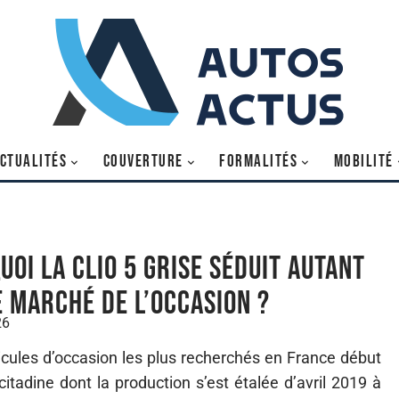
CTUALITÉS
COUVERTURE
FORMALITÉS
MOBILITÉ
uoi la Clio 5 grise séduit autant
e marché de l’occasion ?
26
hicules d’occasion les plus recherchés en France début
itadine dont la production s’est étalée d’avril 2019 à