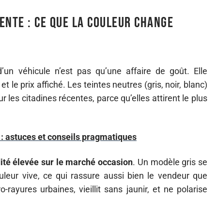
vente : ce que la couleur change
’un véhicule n’est pas qu’une affaire de goût. Elle
 le prix affiché. Les teintes neutres (gris, noir, blanc)
 les citadines récentes, parce qu’elles attirent le plus
e : astuces et conseils pragmatiques
dité élevée sur le marché occasion
. Un modèle gris se
leur vive, ce qui rassure aussi bien le vendeur que
rayures urbaines, vieillit sans jaunir, et ne polarise