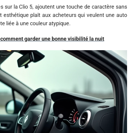
 sur la Clio 5, ajoutent une touche de caractère sans
nt esthétique plaît aux acheteurs qui veulent une auto
e liée à une couleur atypique.
, comment garder une bonne visibilité la nuit