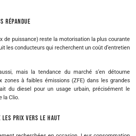
us répandue
x de puissance) reste la motorisation la plus courante
uit les conducteurs qui recherchent un coût d’entretien
t aussi, mais la tendance du marché s’en détourne
ux zones à faibles émissions (ZFE) dans les grandes
rait du diesel pour un usage urbain, précisément le
 la Clio.
e les prix vers le haut
ièrement recherchées en occasion. Leur consommation