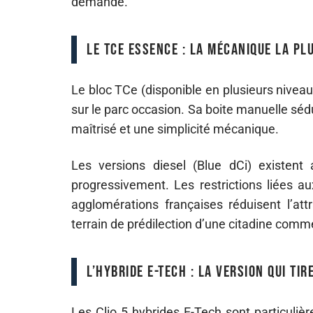
demande.
Le TCe essence : la mécanique la pl
Le bloc TCe (disponible en plusieurs niveau
sur le parc occasion. Sa boite manuelle séd
maîtrisé et une simplicité mécanique.
Les versions diesel (Blue dCi) existen
progressivement. Les restrictions liées a
agglomérations françaises réduisent l’att
terrain de prédilection d’une citadine comme
L’hybride E-Tech : la version qui tir
Les Clio 5 hybrides E-Tech sont particul