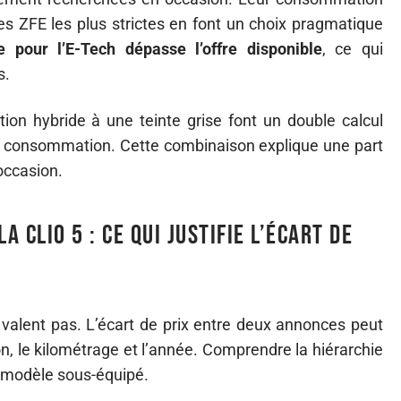
mes ZFE les plus strictes en font un choix pragmatique
pour l’E-Tech dépasse l’offre disponible
, ce qui
s.
ion hybride à une teinte grise font un double calcul
ible consommation. Cette combinaison explique une part
 occasion.
a Clio 5 : ce qui justifie l’écart de
 valent pas. L’écart de prix entre deux annonces peut
ion, le kilométrage et l’année. Comprendre la hiérarchie
n modèle sous-équipé.