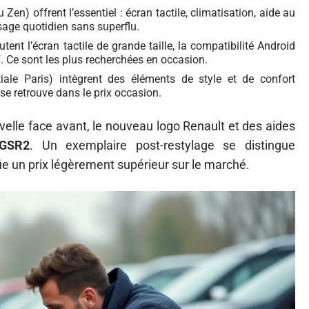
Zen) offrent l’essentiel : écran tactile, climatisation, aide au
sage quotidien sans superflu.
utent l’écran tactile de grande taille, la compatibilité Android
f. Ce sont les plus recherchées en occasion.
tiale Paris) intègrent des éléments de style et de confort
se retrouve dans le prix occasion.
velle face avant, le nouveau logo Renault et des aides
GSR2
. Un exemplaire post-restylage se distingue
fie un prix légèrement supérieur sur le marché.