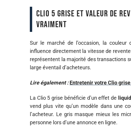
Clio 5 grise et valeur de re
vraiment
Sur le marché de l’occasion, la couleur d
influence directement la vitesse de revente et
représentent la majorité des transactions sur
large éventail d’acheteurs.
Lire également :
Entretenir votre Clio gris
La Clio 5 grise bénéficie d’un effet de
liqui
vend plus vite qu’un modèle dans une cou
l’acheteur. Le gris masque mieux les micro-
personne lors d’une annonce en ligne.