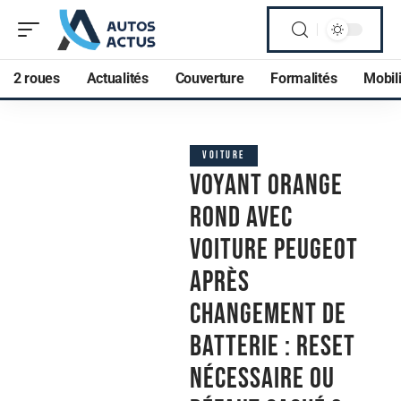
2 roues
Actualités
Couverture
Formalités
Mobili
VOITURE
Voyant orange
rond avec
voiture peugeot
après
changement de
batterie : reset
nécessaire ou