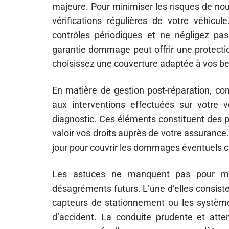
majeure. Pour minimiser les risques de no
vérifications régulières de votre véhicu
contrôles périodiques et ne négligez pa
garantie dommage peut offrir une protectio
choisissez une couverture adaptée à vos be
En matière de gestion post-réparation, co
aux interventions effectuées sur votre v
diagnostic. Ces éléments constituent des p
valoir vos droits auprès de votre assurance.
jour pour couvrir les dommages éventuels c
Les astuces ne manquent pas pour main
désagréments futurs. L’une d’elles consist
capteurs de stationnement ou les systèmes
d’accident. La conduite prudente et atten