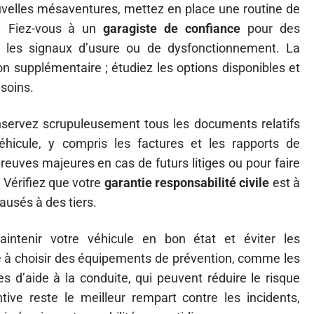
uvelles mésaventures, mettez en place une routine de
le. Fiez-vous à un
garagiste de confiance
pour des
s les signaux d’usure ou de dysfonctionnement. La
n supplémentaire ; étudiez les options disponibles et
soins.
nservez scrupuleusement tous les documents relatifs
éhicule, y compris les factures et les rapports de
reuves majeures en cas de futurs litiges ou pour faire
 Vérifiez que votre
garantie responsabilité civile
est à
ausés à des tiers.
tenir votre véhicule en bon état et éviter les
e à choisir des équipements de prévention, comme les
 d’aide à la conduite, qui peuvent réduire le risque
tive reste le meilleur rempart contre les incidents,