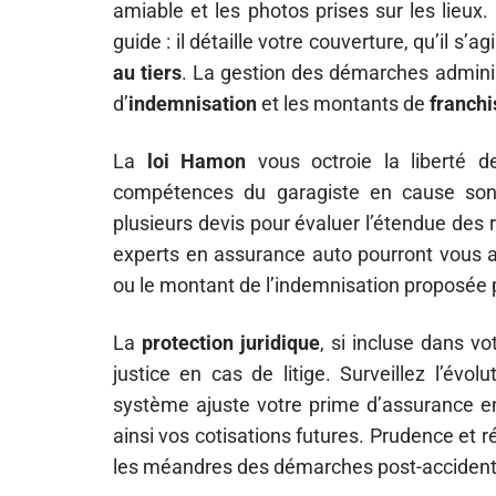
amiable et les photos prises sur les lieux
guide : il détaille votre couverture, qu’il s’a
au tiers
. La gestion des démarches administ
d’
indemnisation
et les montants de
franchi
La
loi Hamon
vous octroie la liberté de
compétences du garagiste en cause sont
plusieurs devis pour évaluer l’étendue des
experts en assurance auto pourront vous a
ou le montant de l’indemnisation proposée 
La
protection juridique
, si incluse dans vo
justice en cas de litige. Surveillez l’évol
système ajuste votre prime d’assurance en 
ainsi vos cotisations futures. Prudence et 
les méandres des démarches post-accident