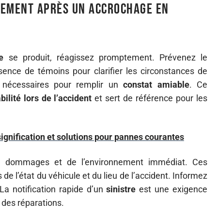
tement après un accrochage en
e
se produit, réagissez promptement. Prévenez le
sence de témoins pour clarifier les circonstances de
s nécessaires pour remplir un
constat amiable
. Ce
ilité lors de l’accident
et sert de référence pour les
signification et solutions pour pannes courantes
es dommages et de l’environnement immédiat. Ces
de l’état du véhicule et du lieu de l’accident. Informez
 La notification rapide d’un
sinistre
est une exigence
e des réparations.