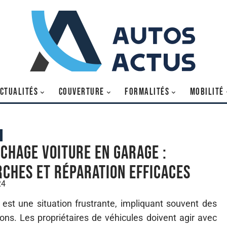
CTUALITÉS
COUVERTURE
FORMALITÉS
MOBILITÉ
chage voiture en garage :
ches et réparation efficaces
24
st une situation frustrante, impliquant souvent des
ns. Les propriétaires de véhicules doivent agir avec