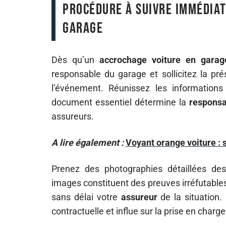
Procédure à suivre immédia
garage
Dès qu’un
accrochage voiture en garag
responsable du garage et sollicitez la pré
l’événement. Réunissez les information
document essentiel détermine la
responsab
assureurs.
A lire également :
Voyant orange voiture : 
Prenez des photographies détaillées d
images constituent des preuves irréfutables 
sans délai votre
assureur
de la situation.
contractuelle et influe sur la prise en charg