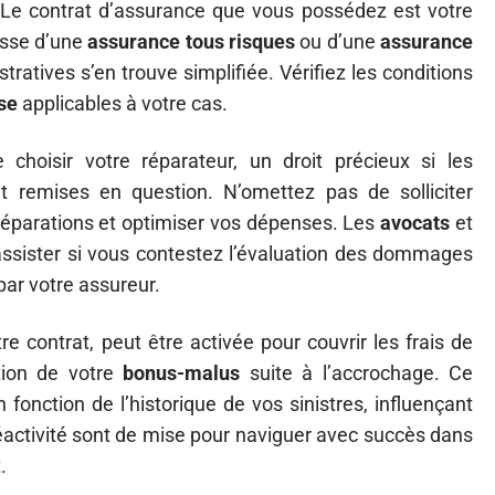
. Le contrat d’assurance que vous possédez est votre
gisse d’une
assurance tous risques
ou d’une
assurance
ratives s’en trouve simplifiée. Vérifiez les conditions
se
applicables à votre cas.
 choisir votre réparateur, un droit précieux si les
 remises en question. N’omettez pas de solliciter
 réparations et optimiser vos dépenses. Les
avocats
et
ssister si vous contestez l’évaluation des dommages
par votre assureur.
tre contrat, peut être activée pour couvrir les frais de
ution de votre
bonus-malus
suite à l’accrochage. Ce
fonction de l’historique de vos sinistres, influençant
réactivité sont de mise pour naviguer avec succès dans
.