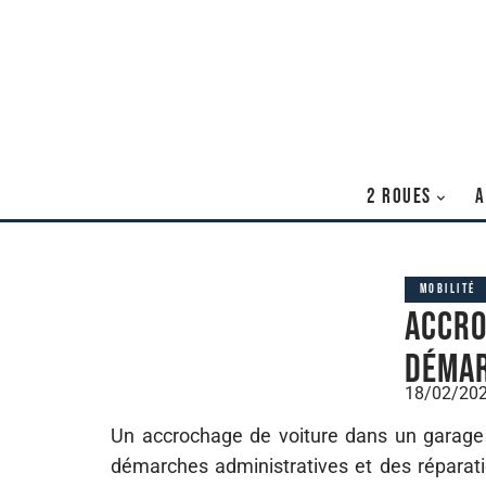
2 ROUES
A
MOBILITÉ
Accro
démar
18/02/20
Un accrochage de voiture dans un garage e
démarches administratives et des réparatio