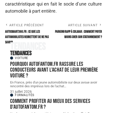
caractéristique qui en fait le socle d’une culture
automobile à part entière.
ARTICLE PRÉCÉDENT
ARTICLE SUIVANT
Autosmart360.fr : ce que les
Parking Rapp à Colmar : comment payer
automobilistes regrettent de ne pas
moins cher son stationnement ?
savoir
Tendances
Tendances
VOITURE
Pourquoi autofantom.fr rassure les
conducteurs avant l’achat de leur première
voiture ?
En France, près d'un jeune automobiliste sur deux avoue avoir
rencontré des imprévus lors de l'achat
…
31 juillet 2026
FORMALITÉS
Comment profiter au mieux des services
d’autofantom.fr ?