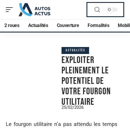
2 roues
Actualités
Couverture
Formalités
Mobili
ACTUALITÉS
Exploiter
pleinement le
potentiel de
votre fourgon
utilitaire
25/02/2026
Le fourgon utilitaire n’a pas attendu les temps