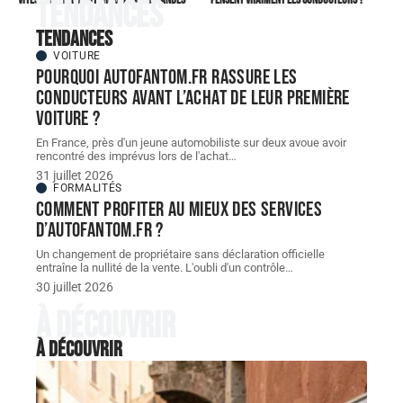
Tendances
Tendances
VOITURE
Pourquoi autofantom.fr rassure les
conducteurs avant l’achat de leur première
voiture ?
En France, près d'un jeune automobiliste sur deux avoue avoir
rencontré des imprévus lors de l'achat
…
31 juillet 2026
FORMALITÉS
Comment profiter au mieux des services
d’autofantom.fr ?
Un changement de propriétaire sans déclaration officielle
entraîne la nullité de la vente. L'oubli d'un contrôle
…
30 juillet 2026
À découvrir
À découvrir