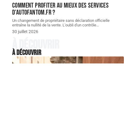
Comment profiter au mieux des services
d’autofantom.fr ?
Un changement de propriétaire sans déclaration officielle
entraîne la nullité de la vente. L'oubli d'un contrôle
…
30 juillet 2026
À découvrir
À découvrir
FORMALITÉS
ZTL, stationnement, excès de
vitesse : comment ne pas payer
une AMENDE en Italie