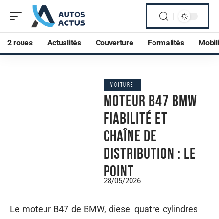
2 roues
Actualités
Couverture
Formalités
Mobili
VOITURE
Moteur B47 BMW
fiabilité et
chaîne de
distribution : le
point
28/05/2026
Le moteur B47 de BMW, diesel quatre cylindres