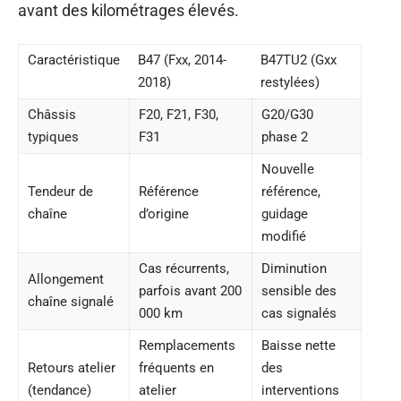
avant des kilométrages élevés.
Caractéristique
B47 (Fxx, 2014-
B47TU2 (Gxx
2018)
restylées)
Châssis
F20, F21, F30,
G20/G30
typiques
F31
phase 2
Nouvelle
Tendeur de
Référence
référence,
chaîne
d’origine
guidage
modifié
Cas récurrents,
Diminution
Allongement
parfois avant 200
sensible des
chaîne signalé
000 km
cas signalés
Remplacements
Baisse nette
Retours atelier
fréquents en
des
(tendance)
atelier
interventions