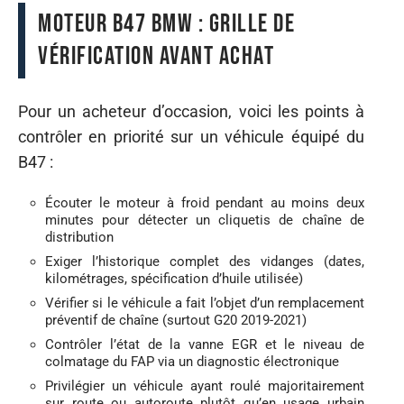
Moteur B47 BMW : grille de
vérification avant achat
Pour un acheteur d’occasion, voici les points à
contrôler en priorité sur un véhicule équipé du
B47 :
Écouter le moteur à froid pendant au moins deux
minutes pour détecter un cliquetis de chaîne de
distribution
Exiger l’historique complet des vidanges (dates,
kilométrages, spécification d’huile utilisée)
Vérifier si le véhicule a fait l’objet d’un remplacement
préventif de chaîne (surtout G20 2019-2021)
Contrôler l’état de la vanne EGR et le niveau de
colmatage du FAP via un diagnostic électronique
Privilégier un véhicule ayant roulé majoritairement
sur route ou autoroute plutôt qu’en usage urbain