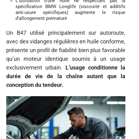
L’utilisation d’une huile ne respectant pas la
spécification BMW Longlife (viscosité et additifs
anti-usure spécifiques) augmente le risque
d’allongement prématuré
Un B47 utilisé principalement sur autoroute,
avec des vidanges régulières en huile conforme,
présente un profil de fiabilité bien plus favorable
qu’un moteur identique soumis à un usage
exclusivement urbain.
L’usage conditionne la
durée de vie de la chaîne autant que la
conception du tendeur.