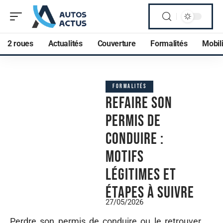
2 roues
Actualités
Couverture
Formalités
Mobili
FORMALITÉS
Refaire son
permis de
conduire :
motifs
légitimes et
étapes à suivre
27/05/2026
Perdre son permis de conduire ou le retrouver