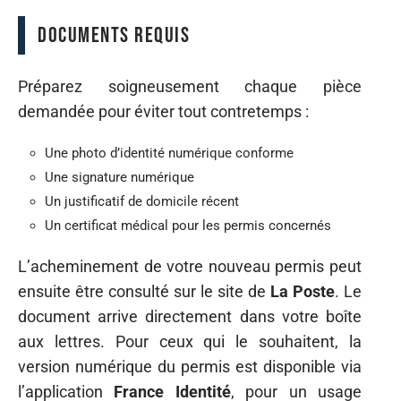
Documents requis
Préparez soigneusement chaque pièce
demandée pour éviter tout contretemps :
Une photo d’identité numérique conforme
Une signature numérique
Un justificatif de domicile récent
Un certificat médical pour les permis concernés
L’acheminement de votre nouveau permis peut
ensuite être consulté sur le site de
La Poste
. Le
document arrive directement dans votre boîte
aux lettres. Pour ceux qui le souhaitent, la
version numérique du permis est disponible via
l’application
France Identité
, pour un usage