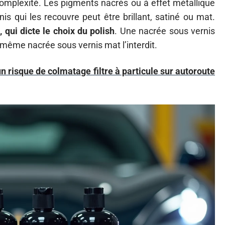
omplexité. Les pigments nacrés ou à effet métallique
is qui les recouvre peut être brillant, satiné ou mat.
, qui dicte le choix du polish
. Une nacrée sous vernis
 même nacrée sous vernis mat l’interdit.
 risque de colmatage filtre à particule sur autoroute