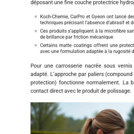
déposant une fine couche protectrice hydr
Koch-Chemie, CarPro et Gyeon ont lancé des 
techniques précisant l’absence d’abrasif et d
Ces produits s’appliquent à la microfibre san
de brillance par friction mécanique
Certains matte coatings offrent une prote
avec une formulation adaptée à la rugosité 
Pour une carrosserie nacrée sous vernis br
adapté. L’approche par paliers (compound po
protection) fonctionne normalement. La ba
contact direct avec le produit de polissage.