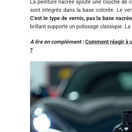
La peinture nacrée ajoute une couche de c
sont intégrés dans la base colorée. Le vern
C’est le type de vernis, pas la base nacrée
brillant supporte un polissage classique. La
A lire en complément :
Comment réagir à un
?