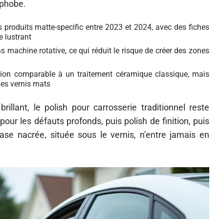
ophobe.
produits matte-specific entre 2023 et 2024, avec des fiches
e lustrant
s machine rotative, ce qui réduit le risque de créer des zones
ction comparable à un traitement céramique classique, mais
des vernis mats
illant, le polish pour carrosserie traditionnel reste
ur les défauts profonds, puis polish de finition, puis
se nacrée, située sous le vernis, n’entre jamais en