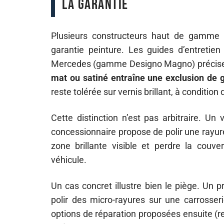
la garantie
Plusieurs constructeurs haut de gamme o
garantie peinture. Les guides d’entretie
Mercedes (gamme Designo Magno) précise
mat ou satiné entraîne une exclusion de 
reste tolérée sur vernis brillant, à condition
Cette distinction n’est pas arbitraire. Un
concessionnaire propose de polir une rayure 
zone brillante visible et perdre la couv
véhicule.
Un cas concret illustre bien le piège. Un 
polir des micro-rayures sur une carrosseri
options de réparation proposées ensuite (r