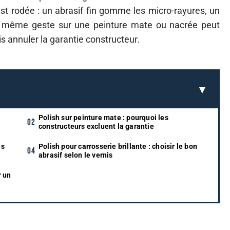
 est rodée : un abrasif fin gomme les micro-rayures, un
 ce même geste sur une peinture mate ou nacrée peut
is annuler la garantie constructeur.
Polish sur peinture mate : pourquoi les
constructeurs excluent la garantie
es
Polish pour carrosserie brillante : choisir le bon
abrasif selon le vernis
r un