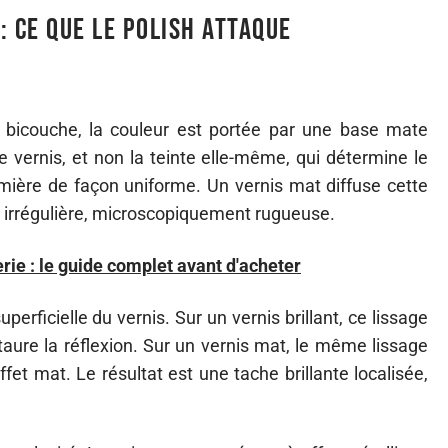
 : ce que le polish attaque
bicouche, la couleur est portée par une base mate
e vernis, et non la teinte elle-même, qui détermine le
 lumière de façon uniforme. Un vernis mat diffuse cette
 irrégulière, microscopiquement rugueuse.
ie : le guide complet avant d'acheter
perficielle du vernis. Sur un vernis brillant, ce lissage
staure la réflexion. Sur un vernis mat, le même lissage
effet mat. Le résultat est une tache brillante localisée,