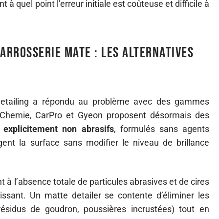
 à quel point l’erreur initiale est coûteuse et difficile à
carrosserie mate : les alternatives
detailing a répondu au problème avec des gammes
-Chemie, CarPro et Gyeon proposent désormais des
 explicitement non abrasifs
, formulés sans agents
gent la surface sans modifier le niveau de brillance
nt à l’absence totale de particules abrasives et de cires
hissant. Un matte detailer se contente d’éliminer les
résidus de goudron, poussières incrustées) tout en