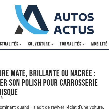
CTUALITÉS
COUVERTURE
FORMALITÉS
MOBILITÉ
ure mate, brillante ou nacrée :
er son polish pour carrosserie
risque
26
ominant quand il s’agit de raviver l’éclat d’une voiture.