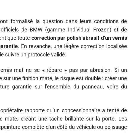
nt formalisé la question dans leurs conditions de
n officiels de BMW (gamme Individual Frozen) et de
nt que toute
correction par polish abrasif d’un vernis
garantie
. En revanche, une légère correction localisée
 de suivre un protocole validé.
 vernis mat ne se « répare » pas par abrasion. Si un
sur une finition mate, le risque est double : créer une
erture garantie sur l’ensemble du panneau, voire du
propriétaire rapporte qu’un concessionnaire a tenté de
e mate, créant une tache brillante sur la porte. Les
epeinture complète d’un côté du véhicule ou polissage