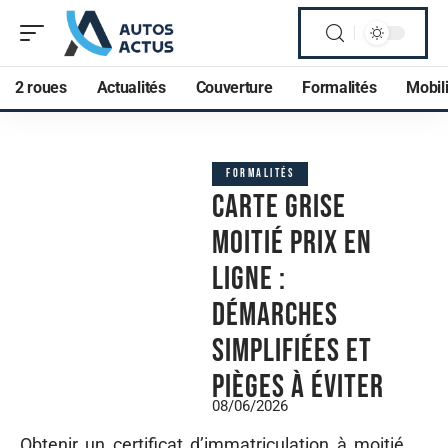
2 roues
Actualités
Couverture
Formalités
Mobili
FORMALITÉS
Carte grise
moitié prix en
ligne :
démarches
simplifiées et
pièges à éviter
08/06/2026
Obtenir un certificat d’immatriculation à moitié