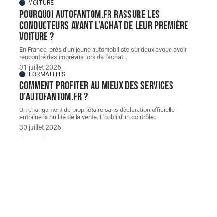
VOITURE
Pourquoi autofantom.fr rassure les
conducteurs avant l’achat de leur première
voiture ?
En France, près d'un jeune automobiliste sur deux avoue avoir
rencontré des imprévus lors de l'achat
…
31 juillet 2026
FORMALITÉS
Comment profiter au mieux des services
d’autofantom.fr ?
Un changement de propriétaire sans déclaration officielle
entraîne la nullité de la vente. L'oubli d'un contrôle
…
30 juillet 2026
À découvrir
À découvrir