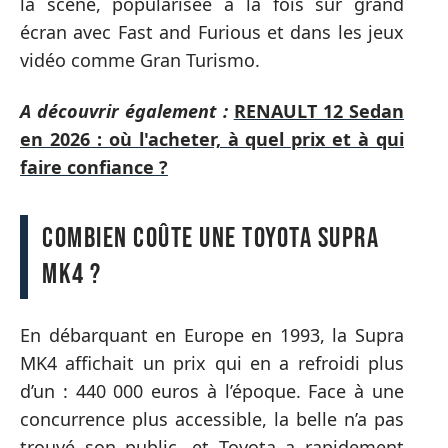
la scène, popularisée à la fois sur grand
écran avec Fast and Furious et dans les jeux
vidéo comme Gran Turismo.
A découvrir également :
RENAULT 12 Sedan
en 2026 : où l'acheter, à quel prix et à qui
faire confiance ?
Combien coûte une Toyota Supra
MK4 ?
En débarquant en Europe en 1993, la Supra
MK4 affichait un prix qui en a refroidi plus
d’un : 440 000 euros à l’époque. Face à une
concurrence plus accessible, la belle n’a pas
trouvé son public, et Toyota a rapidement