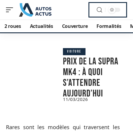
2 roues
Actualités
Couverture
Formalités
M
VOITURE
Prix de la Supra
Mk4 : à quoi
s’attendre
aujourd’hui
11/03/2026
Rares sont les modèles qui traversent les