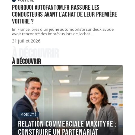
VOITURE
Pourquoi autofantom.fr rassure les
conducteurs avant l’achat de leur première
voiture ?
En France, près d'un jeune automobiliste sur deux avoue
avoir rencontré des imprévus lors de l'achat
…
31 juillet 2026
À découvrir
À découvrir
MOBILITÉ
Relation commerciale maxityre :
construire un partenariat