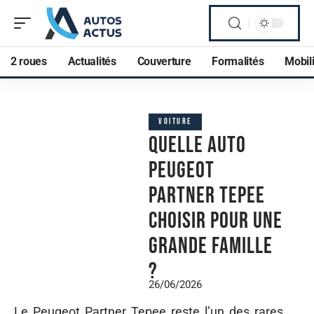
2 roues
Actualités
Couverture
Formalités
Mobili
VOITURE
Quelle auto
Peugeot
Partner Tepee
choisir pour une
grande famille
?
26/06/2026
Le Peugeot Partner Tepee reste l’un des rares