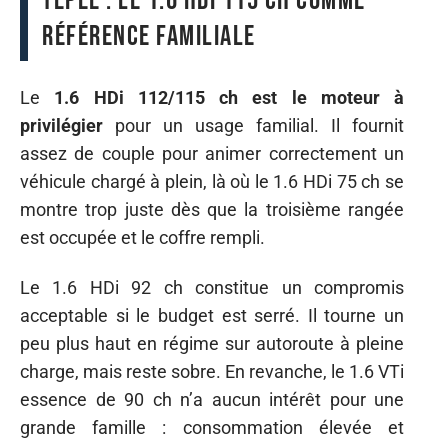
Tepee : le 1.6 HDi 115 ch comme
référence familiale
Le
1.6 HDi 112/115 ch est le moteur à
privilégier
pour un usage familial. Il fournit
assez de couple pour animer correctement un
véhicule chargé à plein, là où le 1.6 HDi 75 ch se
montre trop juste dès que la troisième rangée
est occupée et le coffre rempli.
Le 1.6 HDi 92 ch constitue un compromis
acceptable si le budget est serré. Il tourne un
peu plus haut en régime sur autoroute à pleine
charge, mais reste sobre. En revanche, le 1.6 VTi
essence de 90 ch n’a aucun intérêt pour une
grande famille : consommation élevée et