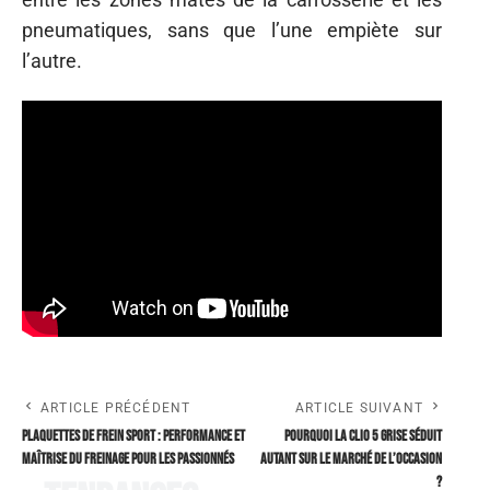
pneumatiques, sans que l’une empiète sur
l’autre.
ARTICLE PRÉCÉDENT
ARTICLE SUIVANT
Plaquettes de frein sport : performance et
Pourquoi la Clio 5 grise séduit
maîtrise du freinage pour les passionnés
autant sur le marché de l’occasion
?