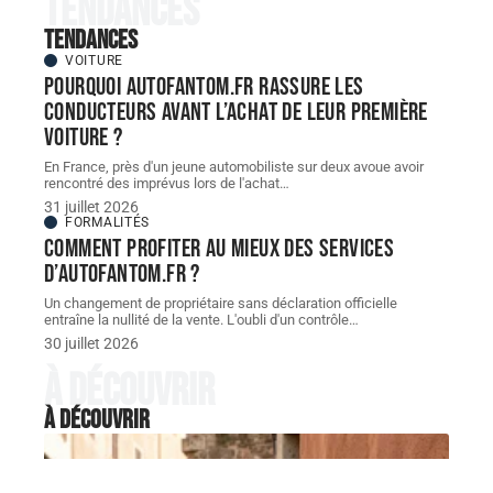
Tendances
Tendances
VOITURE
Pourquoi autofantom.fr rassure les
conducteurs avant l’achat de leur première
voiture ?
En France, près d'un jeune automobiliste sur deux avoue avoir
rencontré des imprévus lors de l'achat
…
31 juillet 2026
FORMALITÉS
Comment profiter au mieux des services
d’autofantom.fr ?
Un changement de propriétaire sans déclaration officielle
entraîne la nullité de la vente. L'oubli d'un contrôle
…
30 juillet 2026
À découvrir
À découvrir