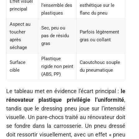
Effet visuel
l’ensemble des
esthétique sur le
principal
plastiques
flanc du pneu
Aspect au
Sec, peu ou
toucher
Parfois légèrement
pas de résidu
après
gras ou collant
gras
séchage
Plastique
Surface
Caoutchouc souple
rigide non peint
cible
du pneumatique
(ABS, PP)
Le tableau met en évidence l’écart principal :
le
rénovateur plastique privilégie l’uniformité
,
tandis que le dressing pneu joue sur l’intensité
visuelle. Un pare-chocs traité au rénovateur doit
se fondre dans la carrosserie. Un pneu dressé
doit ressortir visuellement, avec un effet « pneu