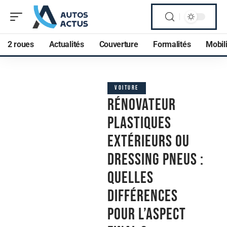
2 roues
Actualités
Couverture
Formalités
Mobili
VOITURE
Rénovateur
Plastiques
extérieurs ou
dressing pneus :
quelles
différences
pour l’aspect