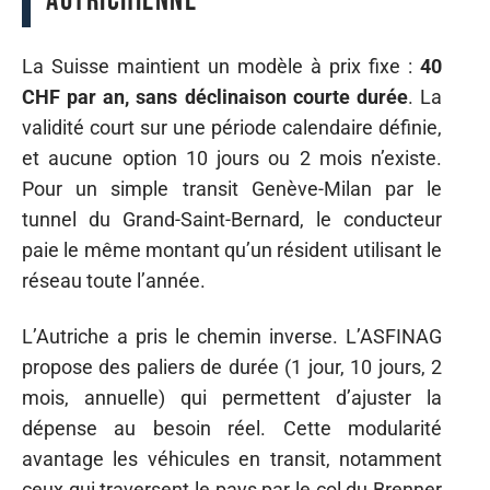
autrichienne
La Suisse maintient un modèle à prix fixe :
40
CHF par an, sans déclinaison courte durée
. La
validité court sur une période calendaire définie,
et aucune option 10 jours ou 2 mois n’existe.
Pour un simple transit Genève-Milan par le
tunnel du Grand-Saint-Bernard, le conducteur
paie le même montant qu’un résident utilisant le
réseau toute l’année.
L’Autriche a pris le chemin inverse. L’ASFINAG
propose des paliers de durée (1 jour, 10 jours, 2
mois, annuelle) qui permettent d’ajuster la
dépense au besoin réel. Cette modularité
avantage les véhicules en transit, notamment
ceux qui traversent le pays par le col du Brenner