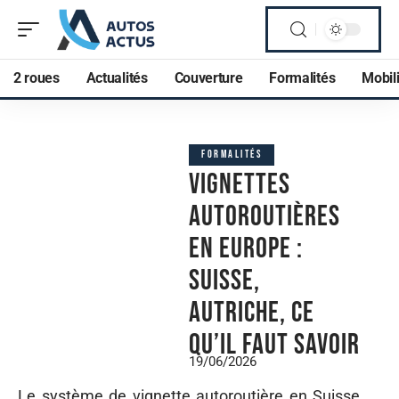
2 roues
Actualités
Couverture
Formalités
Mobili
FORMALITÉS
Vignettes
autoroutières
en Europe :
Suisse,
Autriche, ce
qu’il faut savoir
19/06/2026
Le système de vignette autoroutière en Suisse