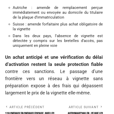
Autriche : amende de remplacement perçue
immédiatement ou envoyée au domicile du titulaire
de la plaque d’immatriculation
Suisse : amende forfaitaire plus achat obligatoire de
la vignette
Dans les deux pays, l’absence de vignette est
détectée y compris sur les bretelles d’accès, pas
uniquement en pleine voie
Un achat anticipé et une vérification du délai
d’activation restent la seule protection fiable
contre ces sanctions. Le passage d’une
frontière vers un réseau à vignette sans
préparation expose à des frais qui dépassent
largement le prix de la vignette elle-même.
ARTICLE PRÉCÉDENT
ARTICLE SUIVANT
110 chevaux en chevaux fiscaux, quelles
Autosmart360.fr : ce que les