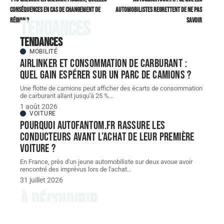
conséquences en cas de changement de
automobilistes regrettent de ne pas
région ?
savoir
Tendances
Tendances
MOBILITÉ
Airlinker et consommation de carburant :
quel gain espérer sur un parc de camions ?
Une flotte de camions peut afficher des écarts de consommation
de carburant allant jusqu'à 25 %
…
1 août 2026
VOITURE
Pourquoi autofantom.fr rassure les
conducteurs avant l’achat de leur première
voiture ?
En France, près d'un jeune automobiliste sur deux avoue avoir
rencontré des imprévus lors de l'achat
…
31 juillet 2026
À découvrir
À découvrir