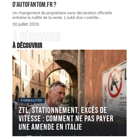
d’autofantom.fr ?
Un changement de propriétaire sans déclaration officielle
entraîne la nullité de la vente. L'oubli d'un contrôle
…
30 juillet 2026
À découvrir
À découvrir
FORMALITÉS
ZTL, stationnement, excès de
vitesse : comment ne pas payer
une AMENDE en Italie
Les ZTL italiennes génèrent chaque année un volume