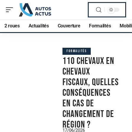
2 roues
Actualités
Couverture
Formalités
Mobili
FORMALITÉS
110 chevaux en
chevaux
fiscaux, quelles
conséquences
en cas de
changement de
région ?
17/06/2026