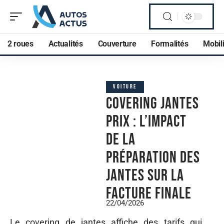
2 roues
Actualités
Couverture
Formalités
Mobili
VOITURE
Covering jantes
prix : l’impact
de la
préparation des
jantes sur la
facture finale
22/04/2026
Le covering de jantes affiche des tarifs qui